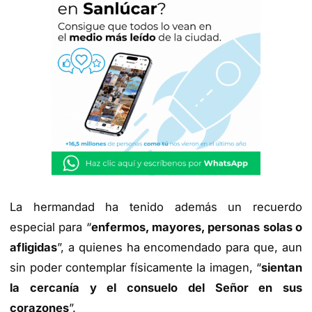
La hermandad ha tenido además un recuerdo
especial para “
enfermos, mayores, personas solas o
afligidas
”, a quienes ha encomendado para que, aun
sin poder contemplar físicamente la imagen, “
sientan
la cercanía y el consuelo del Señor en sus
corazones
”.