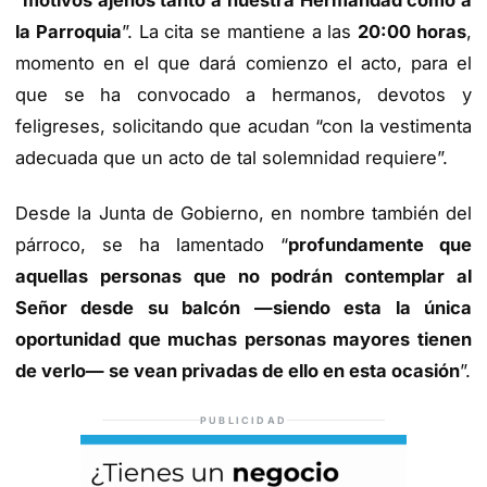
“
motivos ajenos tanto a nuestra Hermandad como a
la Parroquia
”. La cita se mantiene a las
20:00 horas
,
momento en el que dará comienzo el acto, para el
que se ha convocado a hermanos, devotos y
feligreses, solicitando que acudan “con la vestimenta
adecuada que un acto de tal solemnidad requiere”.
Desde la Junta de Gobierno, en nombre también del
párroco, se ha lamentado “
profundamente que
aquellas personas que no podrán contemplar al
Señor desde su balcón —siendo esta la única
oportunidad que muchas personas mayores tienen
de verlo— se vean privadas de ello en esta ocasión
”.
PUBLICIDAD