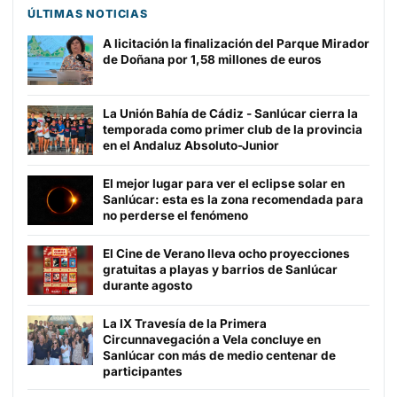
ÚLTIMAS NOTICIAS
A licitación la finalización del Parque Mirador
de Doñana por 1,58 millones de euros
La Unión Bahía de Cádiz - Sanlúcar cierra la
temporada como primer club de la provincia
en el Andaluz Absoluto-Junior
El mejor lugar para ver el eclipse solar en
Sanlúcar: esta es la zona recomendada para
no perderse el fenómeno
El Cine de Verano lleva ocho proyecciones
gratuitas a playas y barrios de Sanlúcar
durante agosto
La IX Travesía de la Primera
Circunnavegación a Vela concluye en
Sanlúcar con más de medio centenar de
participantes