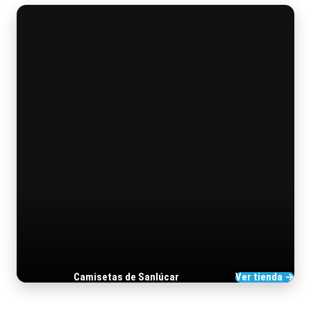
Camisetas de Sanlúcar
Ver tienda →
TIENDA DE BARRAMEDIA