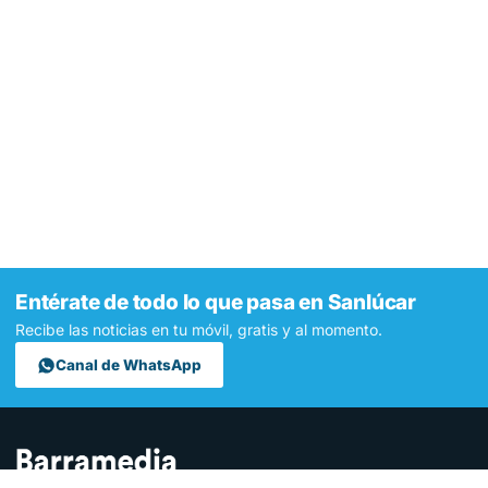
Entérate de todo lo que pasa en Sanlúcar
Recibe las noticias en tu móvil, gratis y al momento.
Canal de WhatsApp