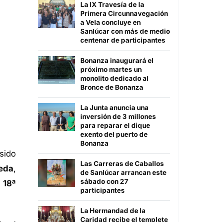
La IX Travesía de la
Primera Circunnavegación
a Vela concluye en
Sanlúcar con más de medio
centenar de participantes
Bonanza inaugurará el
próximo martes un
monolito dedicado al
Bronce de Bonanza
La Junta anuncia una
inversión de 3 millones
para reparar el dique
exento del puerto de
Bonanza
sido
Las Carreras de Caballos
eda
,
de Sanlúcar arrancan este
sábado con 27
a
18ª
participantes
La Hermandad de la
Caridad recibe el templete