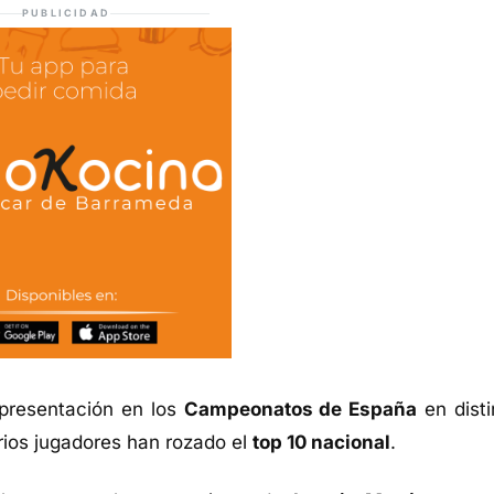
PUBLICIDAD
epresentación en los
Campeonatos de España
en disti
rios jugadores han rozado el
top 10 nacional
.