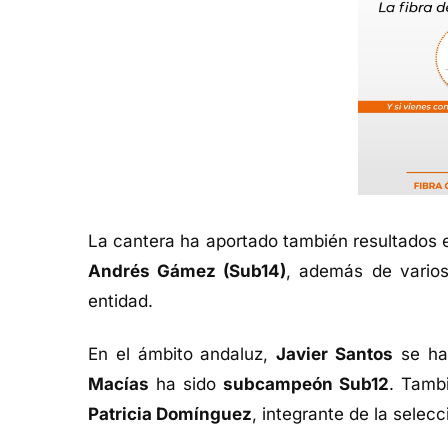
La cantera ha aportado también resultados e
Andrés Gámez (Sub14)
, además de varios
entidad.
En el ámbito andaluz,
Javier Santos
se ha
Macías
ha sido
subcampeón Sub12
. Tamb
Patricia Domínguez
, integrante de la selec