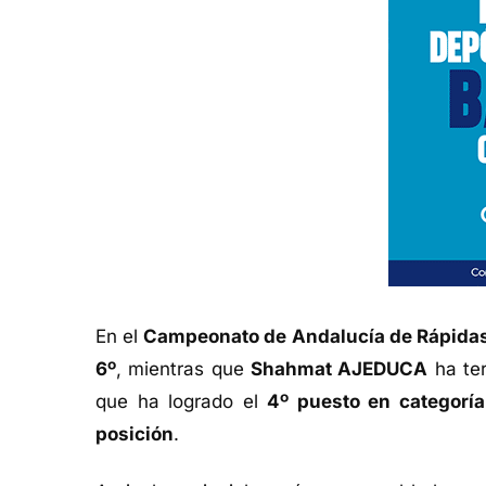
En el
Campeonato de Andalucía de Rápidas
6º
, mientras que
Shahmat AJEDUCA
ha te
que ha logrado el
4º puesto en categoría
posición
.