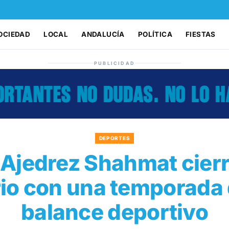
OCIEDAD
LOCAL
ANDALUCÍA
POLÍTICA
FIESTAS
PUBLICIDAD
DEPORTES
 Ajedrez Shahmat cier
rio con una temporada 
balance deportivo