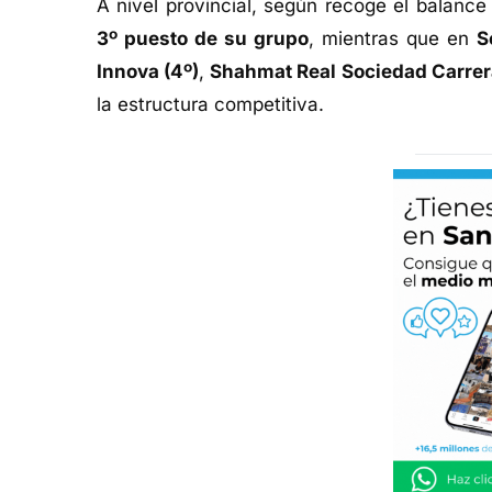
A nivel provincial, según recoge el balance
3º puesto de su grupo
, mientras que en
S
Innova (4º)
,
Shahmat Real Sociedad Carrer
la estructura competitiva.