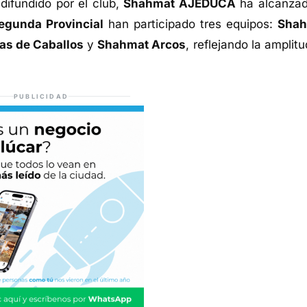
 difundido por el club,
Shahmat AJEDUCA
ha alcanzad
egunda Provincial
han participado tres equipos:
Shah
as de Caballos
y
Shahmat Arcos
, reflejando la amplit
PUBLICIDAD