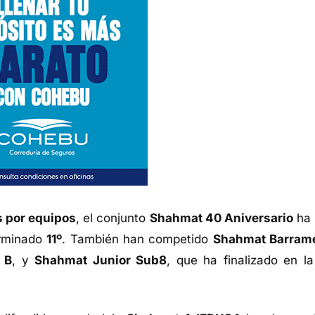
 por equipos
, el conjunto
Shahmat 40 Aniversario
ha 
rminado
11º
. También han competido
Shahmat Barram
 B
, y
Shahmat Junior Sub8
, que ha finalizado en l