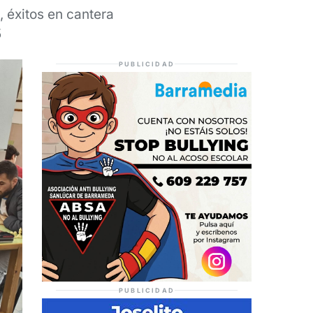
 éxitos en cantera
5
PUBLICIDAD
PUBLICIDAD