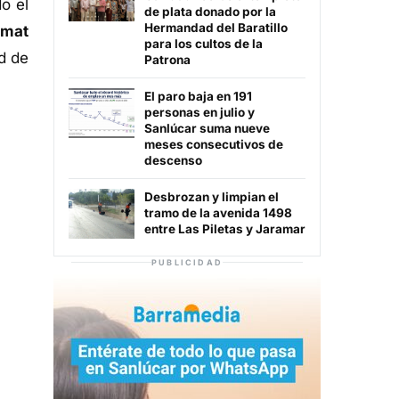
o el
de plata donado por la
Hermandad del Baratillo
mat
para los cultos de la
ud de
Patrona
El paro baja en 191
personas en julio y
Sanlúcar suma nueve
meses consecutivos de
descenso
Desbrozan y limpian el
tramo de la avenida 1498
entre Las Piletas y Jaramar
PUBLICIDAD