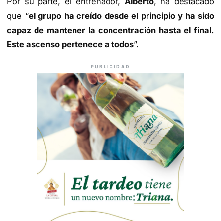
Por su parte, el entrenador,
Alberto
, ha destacado
que “
el grupo ha creído desde el principio y ha sido
capaz de mantener la concentración hasta el final.
Este ascenso pertenece a todos
”.
PUBLICIDAD