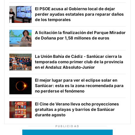
El PSOE acusa al Gobierno local de dejar
perder ayudas estatales para reparar daños
de los temporales
A licitación la finalización del Parque Mirador
de Doñana por 1,58 millones de euros
La Unión Bahía de Cádiz - Sanlúcar cierra la
temporada como primer club de la provincia
en el Andaluz Absoluto-Junior
El mejor lugar para ver el eclipse solar en
Sanlúcar: esta es la zona recomendada para
no perderse el fenómeno
El Cine de Verano lleva ocho proyecciones
gratuitas a playas y barrios de Sanlúcar
durante agosto
PUBLICIDAD