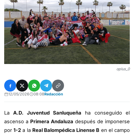
oplus_0
12/05/2026
08:08
Redacción
La
A.D. Juventud Sanluqueña
ha conseguido el
ascenso a
Primera Andaluza
después de imponerse
por
1-2
a la
Real Balompédica Linense B
en el campo