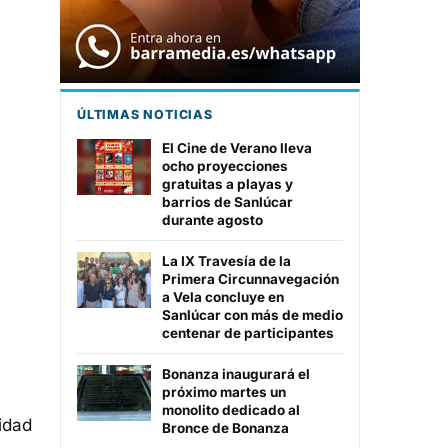
ÚLTIMAS NOTICIAS
El Cine de Verano lleva
ocho proyecciones
gratuitas a playas y
barrios de Sanlúcar
durante agosto
La IX Travesía de la
Primera Circunnavegación
a Vela concluye en
Sanlúcar con más de medio
centenar de participantes
Bonanza inaugurará el
próximo martes un
monolito dedicado al
idad
Bronce de Bonanza