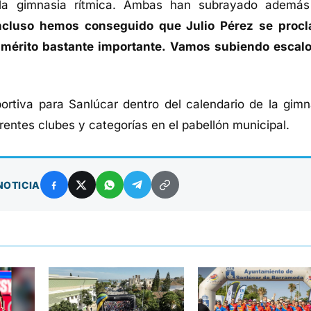
 la gimnasia rítmica. Ambas han subrayado además
ncluso hemos conseguido que Julio Pérez se proc
mérito bastante importante. Vamos subiendo escal
rtiva para Sanlúcar dentro del calendario de la gimn
erentes clubes y categorías en el pabellón municipal.
NOTICIA