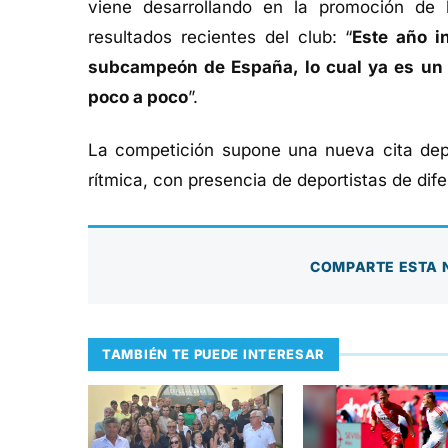
viene desarrollando en la promoción de
resultados recientes del club: “
Este año i
subcampeón de España, lo cual ya es un 
poco a poco
”.
La competición supone una nueva cita depo
rítmica, con presencia de deportistas de dif
COMPARTE ESTA 
TAMBIÉN TE PUEDE INTERESAR