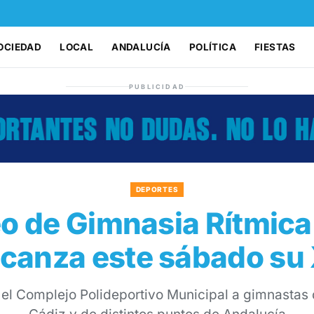
OCIEDAD
LOCAL
ANDALUCÍA
POLÍTICA
FIESTAS
PUBLICIDAD
DEPORTES
eo de Gimnasia Rítmic
lcanza este sábado su 
n el Complejo Polideportivo Municipal a gimnastas 