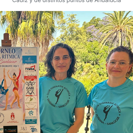
Cádiz y de distintos puntos de Andalucía