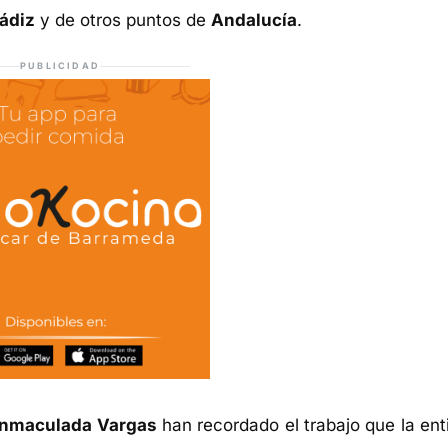
Cádiz
y de otros puntos de
Andalucía
.
PUBLICIDAD
Inmaculada Vargas
han recordado el trabajo que la ent