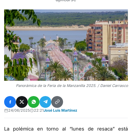
Panorámica de la Feria de la Manzanilla 2025. / Daniel Carrasco
24/06/2025
22:21
José Luis Martínez
La polémica en torno al “lunes de resaca” está