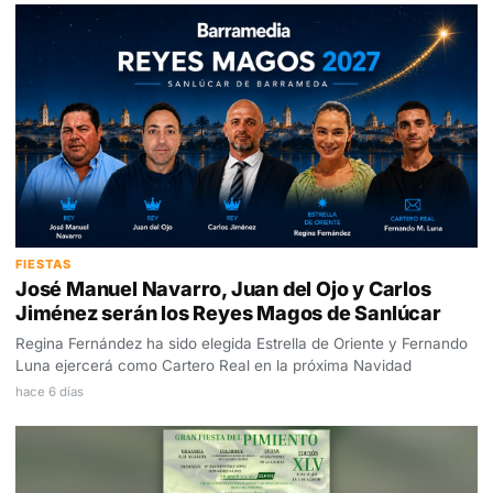
FIESTAS
José Manuel Navarro, Juan del Ojo y Carlos
Jiménez serán los Reyes Magos de Sanlúcar
Regina Fernández ha sido elegida Estrella de Oriente y Fernando
Luna ejercerá como Cartero Real en la próxima Navidad
hace 6 días