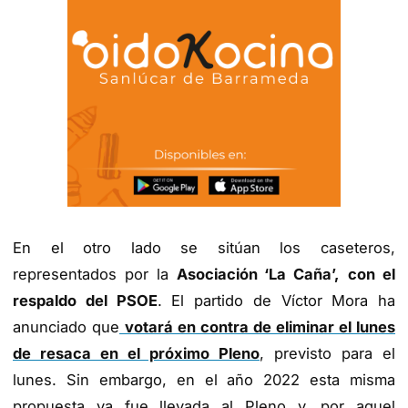
En el otro lado se sitúan los caseteros,
representados por la
Asociación ‘La Caña’,
con el
respaldo del PSOE
. El partido de Víctor Mora ha
anunciado que
votará en contra de eliminar el lunes
de resaca en el próximo Pleno
, previsto para el
lunes. Sin embargo, en el año 2022 esta misma
propuesta ya fue llevada al Pleno y, por aquel