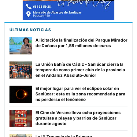
ÚLTIMAS NOTICIAS
A licitación la finalización del Parque Mirador
de Doñana por 1,58 millones de euros
La Unión Bahía de Cádiz - Sanlúcar cierra la
temporada como primer club de la provincia
en el Andaluz Absoluto-Junior
El mejor lugar para ver el eclipse solar en
Sanlúcar: esta es la zona recomendada para
no perderse el fenómeno
El Cine de Verano lleva ocho proyecciones
gratuitas a playas y barrios de Sanlúcar
durante agosto
La IX Travesía de la Primera