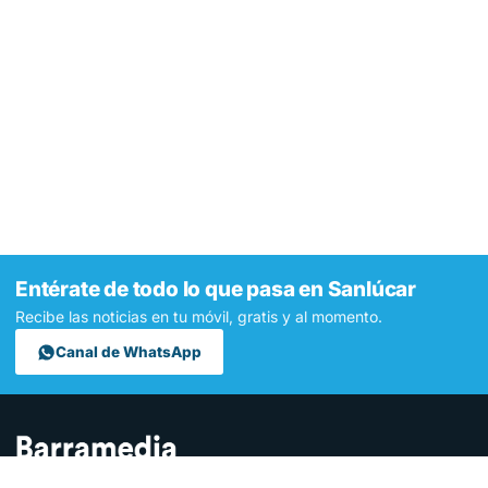
Entérate de todo lo que pasa en Sanlúcar
Recibe las noticias en tu móvil, gratis y al momento.
Canal de WhatsApp