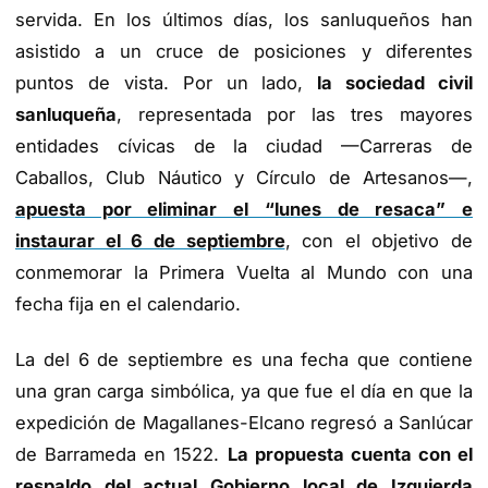
servida. En los últimos días, los sanluqueños han
asistido a un cruce de posiciones y diferentes
puntos de vista. Por un lado,
la sociedad civil
sanluqueña
, representada por las tres mayores
entidades cívicas de la ciudad —Carreras de
Caballos, Club Náutico y Círculo de Artesanos—,
apuesta por eliminar el “lunes de resaca” e
instaurar el 6 de septiembre
, con el objetivo de
conmemorar la Primera Vuelta al Mundo con una
fecha fija en el calendario.
La del 6 de septiembre es una fecha que contiene
una gran carga simbólica, ya que fue el día en que la
expedición de Magallanes-Elcano regresó a Sanlúcar
de Barrameda en 1522.
La propuesta cuenta con el
respaldo del actual Gobierno local de Izquierda