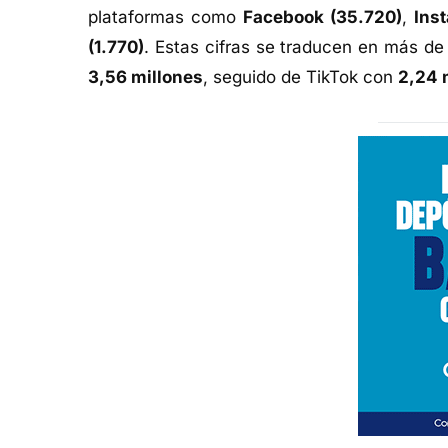
plataformas como
Facebook (35.720)
,
Ins
(1.770)
. Estas cifras se traducen en más d
3,56 millones
, seguido de TikTok con
2,24 