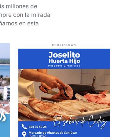
is millones de
mpre con la mirada
ñarnos en esta
PUBLICIDAD