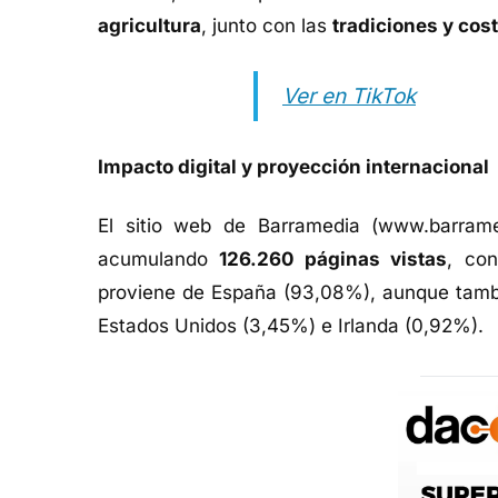
agricultura
, junto con las
tradiciones y co
Ver en TikTok
Impacto digital y proyección internacional
El sitio web de Barramedia (www.barrame
acumulando
126.260 páginas vistas
, co
proviene de España (93,08%), aunque tambi
Estados Unidos (3,45%) e Irlanda (0,92%).