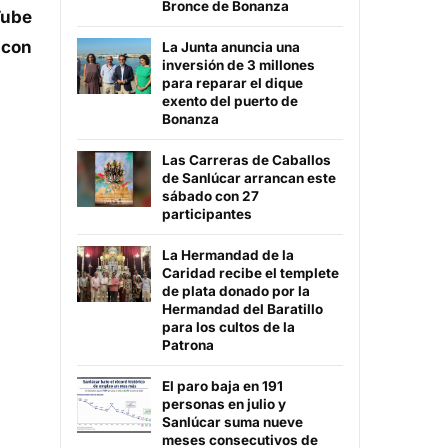
Bronce de Bonanza
Tube
 con
La Junta anuncia una
inversión de 3 millones
para reparar el dique
exento del puerto de
Bonanza
Las Carreras de Caballos
de Sanlúcar arrancan este
sábado con 27
participantes
La Hermandad de la
Caridad recibe el templete
de plata donado por la
Hermandad del Baratillo
para los cultos de la
Patrona
El paro baja en 191
personas en julio y
Sanlúcar suma nueve
meses consecutivos de