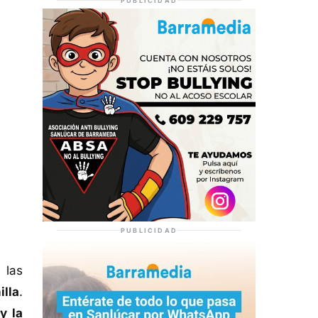
PUBLICIDAD
PUBLICIDAD
, las
illa
.
y la