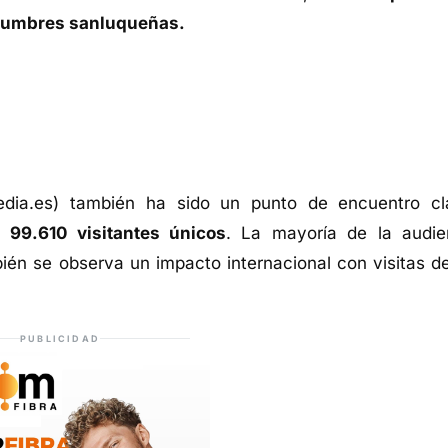
stumbres sanluqueñas.
dia.es) también ha sido un punto de encuentro cl
n
99.610 visitantes únicos
. La mayoría de la audie
én se observa un impacto internacional con visitas d
PUBLICIDAD