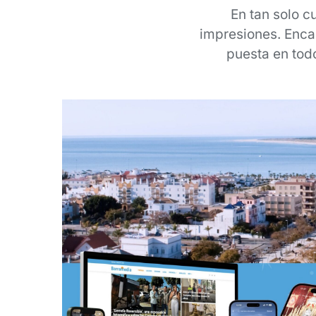
En tan solo c
impresiones. Enca
puesta en tod