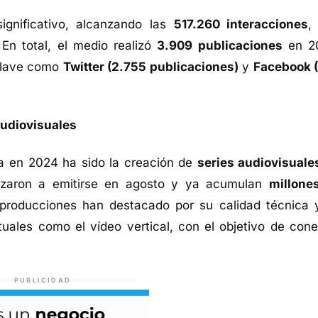
ignificativo, alcanzando las
517.260 interacciones
,
En total, el medio realizó
3.909 publicaciones
en 2
 clave como
Twitter (2.755 publicaciones)
y
Facebook 
audiovisuales
a en 2024 ha sido la creación de
series audiovisuale
zaron a emitirse en agosto y ya acumulan
millone
 producciones han destacado por su calidad técnica 
uales como el vídeo vertical, con el objetivo de cone
PUBLICIDAD