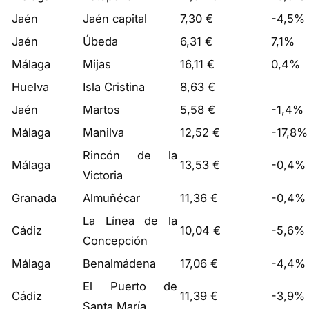
Jaén
Jaén capital
7,30 €
-4,5%
Jaén
Úbeda
6,31 €
7,1%
Málaga
Mijas
16,11 €
0,4%
Huelva
Isla Cristina
8,63 €
Jaén
Martos
5,58 €
-1,4%
Málaga
Manilva
12,52 €
-17,8%
Rincón de la
Málaga
13,53 €
-0,4%
Victoria
Granada
Almuñécar
11,36 €
-0,4%
La Línea de la
Cádiz
10,04 €
-5,6%
Concepción
Málaga
Benalmádena
17,06 €
-4,4%
El Puerto de
Cádiz
11,39 €
-3,9%
Santa María