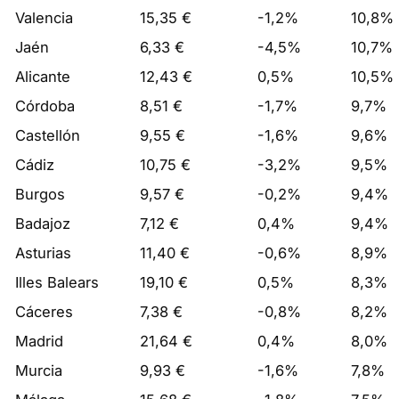
Valencia
15,35 €
-1,2%
10,8%
Jaén
6,33 €
-4,5%
10,7%
Alicante
12,43 €
0,5%
10,5%
Córdoba
8,51 €
-1,7%
9,7%
Castellón
9,55 €
-1,6%
9,6%
Cádiz
10,75 €
-3,2%
9,5%
Burgos
9,57 €
-0,2%
9,4%
Badajoz
7,12 €
0,4%
9,4%
Asturias
11,40 €
-0,6%
8,9%
Illes Balears
19,10 €
0,5%
8,3%
Cáceres
7,38 €
-0,8%
8,2%
Madrid
21,64 €
0,4%
8,0%
Murcia
9,93 €
-1,6%
7,8%