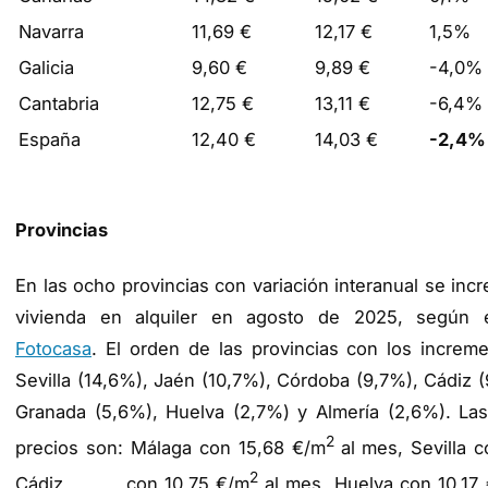
Navarra
11,69 €
12,17 €
1,5%
Galicia
9,60 €
9,89 €
-4,0%
Cantabria
12,75 €
13,11 €
-6,4%
España
12,40 €
14,03 €
-2,4%
Provincias
En las ocho provincias con variación interanual se incr
vivienda en alquiler en agosto de 2025, según el
Fotocasa
. El orden de las provincias con los increme
Sevilla (14,6%), Jaén (10,7%), Córdoba (9,7%), Cádiz 
Granada (5,6%), Huelva (2,7%) y Almería (2,6%). La
2
precios son: Málaga con 15,68 €/m
al mes, Sevilla 
2
Cádiz con 10,75 €/m
al mes, Huelva con 10,17