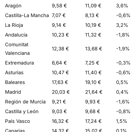
Aragón
9,58 €
11,09 €
3,6%
Castilla-La Mancha
7,07 €
8,13 €
-0,6%
La Rioja
9,14 €
10,19 €
3,2%
Andalucía
10,23 €
11,32 €
-1,8%
Comunitat
12,38 €
13,68 €
-1,9%
Valenciana
Extremadura
6,64 €
7,25 €
-0,3%
Asturias
10,47 €
11,40 €
-0,6%
Baleares
17,63 €
19,10 €
0,5%
Madrid
20,03 €
21,64 €
0,4%
Región de Murcia
9,21 €
9,93 €
-1,6%
Castilla y León
9,03 €
9,68 €
-0,8%
País Vasco
16,32 €
17,24 €
1,5%
Canarias
14,32 €
15,02 €
0,1%