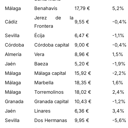
Málaga
Benahavís
17,79 €
5,2%
Jerez de la
Cádiz
9,55 €
-0,4%
Frontera
Sevilla
Écija
6,47 €
-1,1%
Córdoba
Córdoba capital
9,00 €
-0,4%
Almería
Vera
8,96 €
1,5%
Jaén
Baeza
5,20 €
-1,9%
Málaga
Málaga capital
15,92 €
-2,2%
Málaga
Marbella
18,35 €
1,6%
Málaga
Torremolinos
18,02 €
2,4%
Granada
Granada capital
10,43 €
-1,2%
Jaén
Linares
6,36 €
3,4%
Sevilla
Dos Hermanas
9,95 €
-5,6%