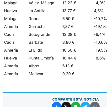
Málaga
Vélez-Málaga
12,23 €
-4,0%
Huelva
La Antilla
13,77 €
4,5%
Málaga
Ronda
6,59 €
-10,7%
Almería
Garrucha
7,87 €
-19,1%
Cádiz
Sotogrande
13,08 €
-6,4%
Cádiz
Barbate
8,80 €
-10,6
Almería
El Ejido
10,50 €
-19,5
Huelva
Punta Umbría
10,44 €
-8,6%
Almería
Albox
6,13 €
Almería
Mojácar
9,20 €
COMPARTE ESTA NOTICIA