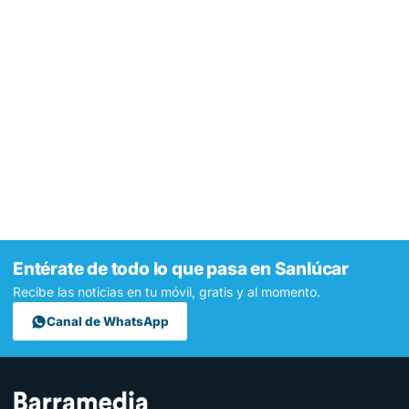
Entérate de todo lo que pasa en Sanlúcar
Recibe las noticias en tu móvil, gratis y al momento.
Canal de WhatsApp