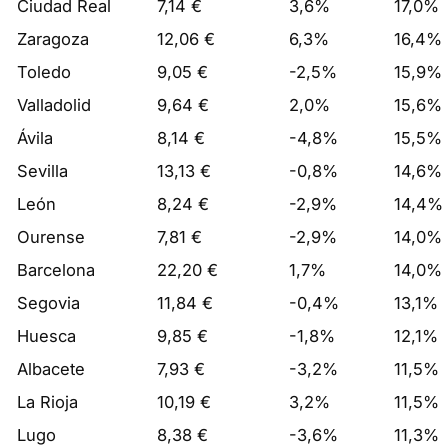
Ciudad Real
7,14 €
3,6%
17,0%
Zaragoza
12,06 €
6,3%
16,4%
Toledo
9,05 €
-2,5%
15,9%
Valladolid
9,64 €
2,0%
15,6%
Ávila
8,14 €
-4,8%
15,5%
Sevilla
13,13 €
-0,8%
14,6%
León
8,24 €
-2,9%
14,4%
Ourense
7,81 €
-2,9%
14,0%
Barcelona
22,20 €
1,7%
14,0%
Segovia
11,84 €
-0,4%
13,1%
Huesca
9,85 €
-1,8%
12,1%
Albacete
7,93 €
-3,2%
11,5%
La Rioja
10,19 €
3,2%
11,5%
Lugo
8,38 €
-3,6%
11,3%