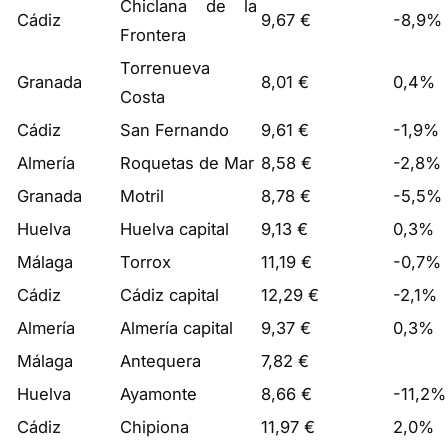
Chiclana de la
Cádiz
9,67 €
-8,9%
Frontera
Torrenueva
Granada
8,01 €
0,4%
Costa
Cádiz
San Fernando
9,61 €
-1,9%
Almería
Roquetas de Mar
8,58 €
-2,8%
Granada
Motril
8,78 €
-5,5%
Huelva
Huelva capital
9,13 €
0,3%
Málaga
Torrox
11,19 €
-0,7%
Cádiz
Cádiz capital
12,29 €
-2,1%
Almería
Almería capital
9,37 €
0,3%
Málaga
Antequera
7,82 €
Huelva
Ayamonte
8,66 €
-11,2%
Cádiz
Chipiona
11,97 €
2,0%