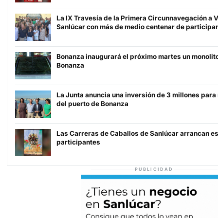
La IX Travesía de la Primera Circunnavegación a 
Sanlúcar con más de medio centenar de participa
Bonanza inaugurará el próximo martes un monolit
Bonanza
La Junta anuncia una inversión de 3 millones para
del puerto de Bonanza
Las Carreras de Caballos de Sanlúcar arrancan e
participantes
PUBLICIDAD