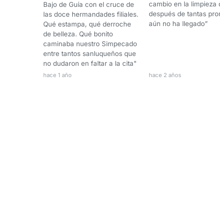
cambio en la limpieza 
Bajo de Guía con el cruce de
después de tantas pr
las doce hermandades filiales.
aún no ha llegado”
Qué estampa, qué derroche
de belleza. Qué bonito
caminaba nuestro Simpecado
entre tantos sanluqueños que
no dudaron en faltar a la cita"
hace 1 año
hace 2 años