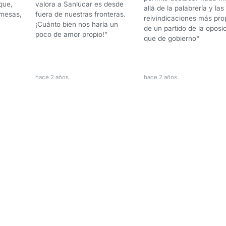
que,
valora a Sanlúcar es desde
allá de la palabrería y las
omesas,
fuera de nuestras fronteras.
reivindicaciones más pro
¡Cuánto bien nos haría un
de un partido de la oposi
poco de amor propio!”
que de gobierno"
hace 2 años
hace 2 años