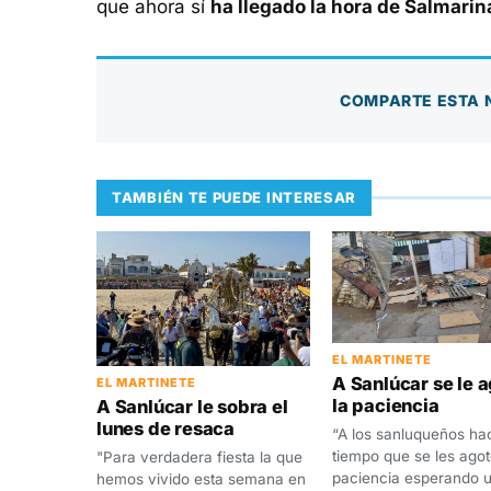
que ahora sí
ha llegado la hora de Salmarin
COMPARTE ESTA 
TAMBIÉN TE PUEDE INTERESAR
EL MARTINETE
A Sanlúcar se le 
EL MARTINETE
la paciencia
A Sanlúcar le sobra el
lunes de resaca
“A los sanluqueños ha
tiempo que se les agot
"Para verdadera fiesta la que
paciencia esperando 
hemos vivido esta semana en