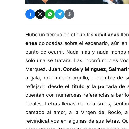
Hubo un tiempo en el que las
sevillanas
lle
enea
colocadas sobre el escenario, aún en 
punto de ocurrir. Nada más y nada menos qu
solo una se tratara. Las inconfundibles v
Márquez
. Juan, Conde y Mínguez; Salmari
a gala, con mucho orgullo, el nombre de 
reflejado
desde el
título y la portada de
cuentan con numerosas referencias a barrio
locales. Letras llenas de localismos, sent
cantado al amor, a la Virgen del Rocío, a 
reivindicativos en algunas de sus letras. Q