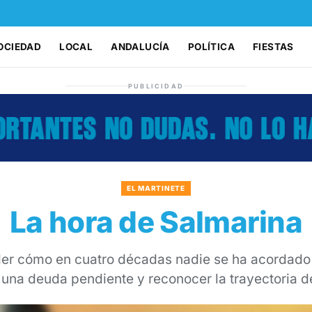
OCIEDAD
LOCAL
ANDALUCÍA
POLÍTICA
FIESTAS
PUBLICIDAD
EL MARTINETE
La hora de Salmarina
er cómo en cuatro décadas nadie se ha acordado d
 una deuda pendiente y reconocer la trayectoria d