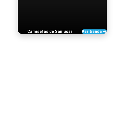
Camisetas de Sanlúcar
Ver tienda →
TIENDA DE
BARRAMEDIA