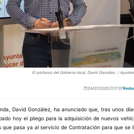
El portavoz del Gobierno local, David González. / Ayunta
24/07/2025
17:07
Reda
nda, David González, ha anunciado que, tras unos dí
robado hoy
el
pliego
para la adquisición de nuevos vehíc
os
que pasa
ya
al servicio de Contratación para que se l