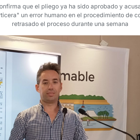
nfirma que el pliego ya ha sido aprobado y acusa
rticera" un error humano en el procedimiento de c
retrasado el proceso durante una semana