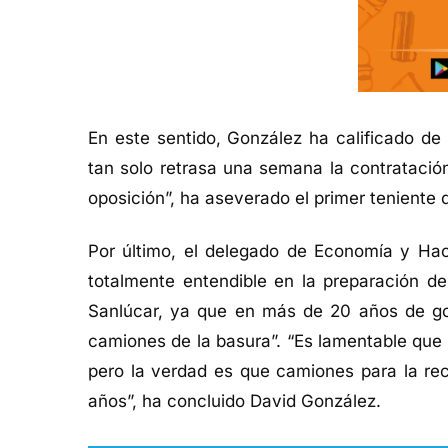
En este sentido, González ha calificado de 
tan solo retrasa una semana la contratació
oposición
”, ha aseverado el primer teniente 
Por último,
el delegado de Economía y Ha
totalmente
entendible
en la preparación de
Sanlúcar, ya que en
más de
20 años
de g
camio
nes de la basura”. “
Es lamentable que 
pero
la verdad
es que camiones para la rec
años
”, ha concluido David González
.