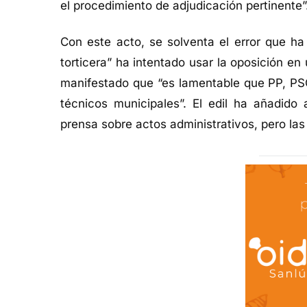
el procedimiento de adjudicación pertinente”
Con este acto, se solventa el error que ha
torticera” ha intentado usar
la oposición
en 
manifestado que “e
s lamentable que PP, PS
técnicos municipales
”. El edil ha añadid
prensa sobre actos administrativos, pero
las