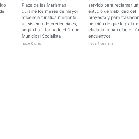
sido
Plaza de las Marismas
servido para reclamar un
 de
durante los meses de mayor
estudio de viabilidad del
afluencia turística mediante
proyecto y para trasladar
un sistema de credenciales,
petición de que la plataf
según ha informado el Grupo
ciudadana participe en fu
Municipal Socialista
encuentros
hace 6 días
hace 1 semana