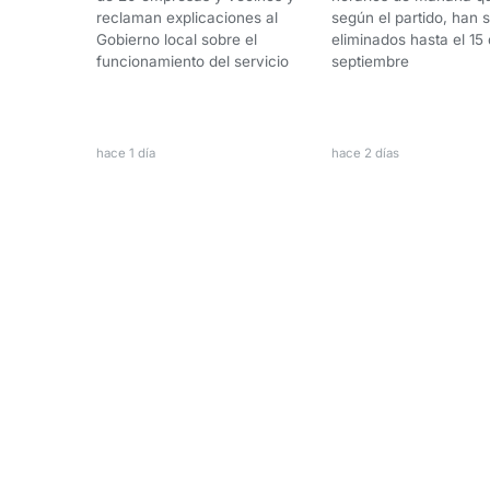
reclaman explicaciones al
según el partido, han 
Gobierno local sobre el
eliminados hasta el 15
funcionamiento del servicio
septiembre
hace 1 día
hace 2 días