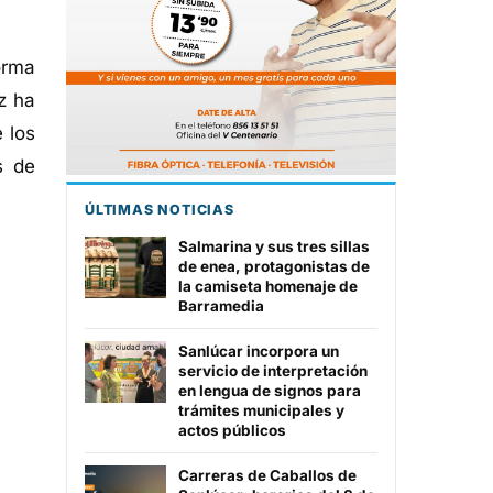
orma
z ha
e los
s de
ÚLTIMAS NOTICIAS
Salmarina y sus tres sillas
de enea, protagonistas de
la camiseta homenaje de
Barramedia
Sanlúcar incorpora un
servicio de interpretación
en lengua de signos para
trámites municipales y
actos públicos
Carreras de Caballos de