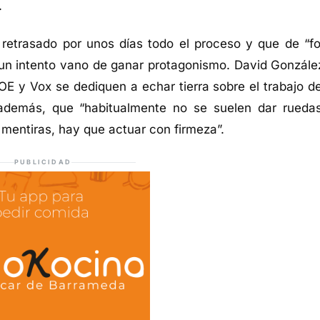
.
 retrasado por unos días todo el proceso y que de “f
un intento vano de ganar
protagonismo
. David Gonzále
OE y Vox se dediquen a echar
tierra sobre el trabajo d
o además, que “habitualmente no se suelen dar rueda
 mentiras, hay que actuar con firmeza
”
.
PUBLICIDAD