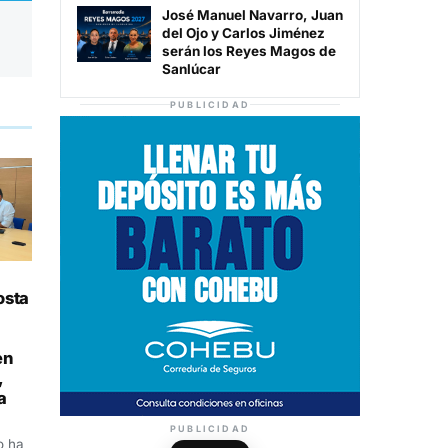
José Manuel Navarro, Juan
del Ojo y Carlos Jiménez
serán los Reyes Magos de
Sanlúcar
PUBLICIDAD
osta
en
,
a
PUBLICIDAD
o ha