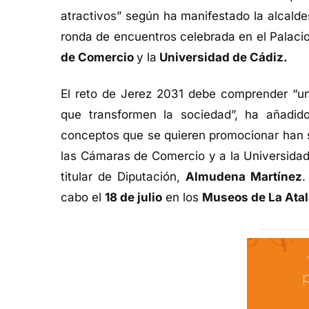
atractivos” según ha manifestado la alcald
ronda de encuentros celebrada en el Palacio
de Comercio
y la
Universidad de Cádiz.
El reto de Jerez 2031 debe comprender “una
que transformen la sociedad”, ha añadid
conceptos que se quieren promocionar han s
las Cámaras de Comercio y a la Universidad 
titular de Diputación,
Almudena Martínez
.
cabo el
18 de julio
en los
Museos de La Ata