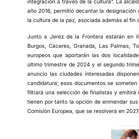
integración a través de la cultura”. La alc
año 2016, permitió decantar la designación
la cultura de la paz, asociada además al fin 
Junto a Jerez de la Frontera estarán en li
Burgos, Cáceres, Granada, Las Palmas, To
europeos que aportarán las dos localidades
último trimestre de 2024 y el segundo trim
anuncio las ciudades interesadas disponen
candidatura; esos documentos se someten a
filtrará una selección de finalistas y emitir
tienen por tanto la opción de enmendar sus 
Comisión Europea, que se resolverá en 2027,