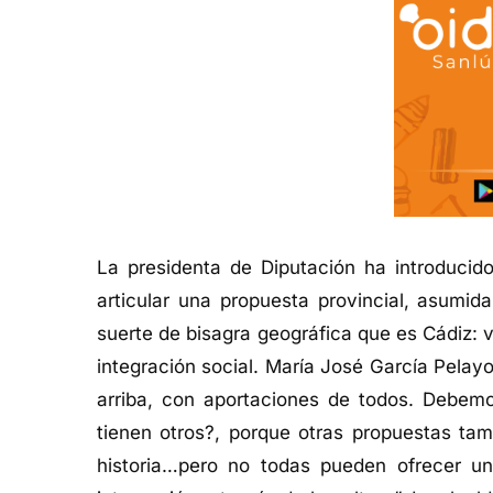
La presidenta de Diputación ha introducid
articular una propuesta provincial, asumid
suerte de bisagra geográfica que es Cádiz: v
integración social. María José García Pelay
arriba, con aportaciones de todos. Debemos
tienen otros?, porque otras propuestas ta
historia…pero no todas pueden ofrecer u