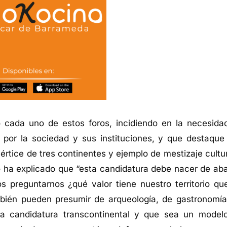
o cada uno de estos foros, incidiendo en la necesida
a por la sociedad y sus instituciones, y que destaque
értice de tres continentes y ejemplo de mestizaje cultur
o ha explicado que “esta candidatura debe nacer de aba
 preguntarnos ¿qué valor tiene nuestro territorio qu
mbién pueden presumir de arqueología, de gastronomía
na candidatura transcontinental y que sea un model