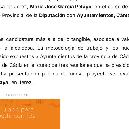
esa de Jerez,
María José García Pelayo
, en el curso de
 Provincial de la
Diputación
con
Ayuntamientos, Cám
 candidatura más allá de lo tangible, asociada a val
o la alcaldesa. La metodología de trabajo y los nu
ido expuestos a Ayuntamientos de la provincia de Cádi
de Cádiz en el curso de tres reuniones que ha presidid
 La presentación pública del nuevo proyecto se lleva
laya
, en Jerez.
PUBLICIDAD