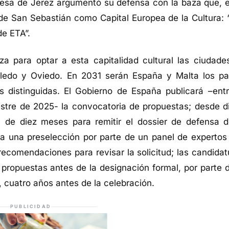
aldesa de Jerez argumentó su defensa con la baza que, e
 de San Sebastián como Capital Europea de la Cultura: 
de ETA”.
za para optar a esta capitalidad cultural las ciudade
ledo y Oviedo. En 2031 serán España y Malta los pa
 distinguidas. El Gobierno de España publicará –entr
estre de 2025- la convocatoria de propuestas; desde d
 de diez meses para remitir el dossier de defensa d
 una preselección por parte de un panel de expertos
á recomendaciones para revisar la solicitud; las candida
propuestas antes de la designación formal, por parte d
 cuatro años antes de la celebración.
PUBLICIDAD