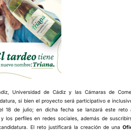
ádiz, Universidad de Cádiz y las Cámaras de Come
atura, si bien el proyecto será participativo e inclusiv
l 18 de julio; en dicha fecha se lanzará este reto 
y los perfiles en redes sociales, además de suscribir
candidatura. El reto justificará la creación de una
Ofi