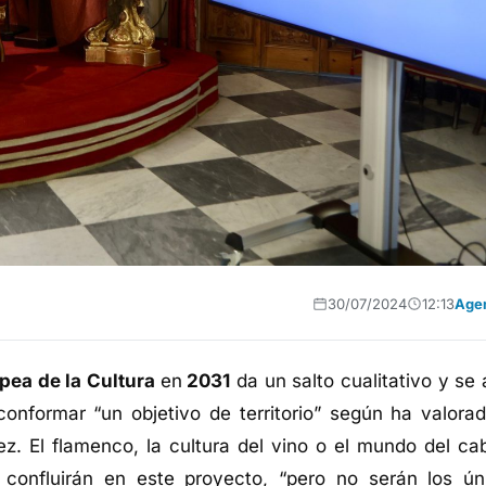
30/07/2024
12:13
Age
opea de la Cultura
en
2031
da un salto cualitativo y se 
conformar “un objetivo de territorio” según ha valorad
z. El flamenco, la cultura del vino o el mundo del cab
confluirán en este proyecto, “pero no serán los ún