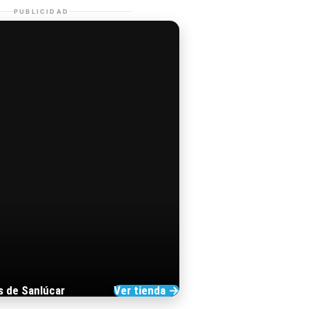
PUBLICIDAD
s de Sanlúcar
Ver tienda →
TIENDA DE BARRAMEDIA