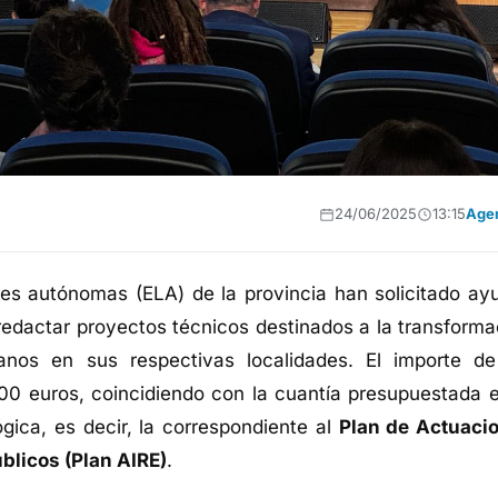
24/06/2025
13:15
Age
les autónomas (ELA) de la provincia han solicitado ay
edactar proyectos técnicos destinados a la transforma
anos en sus respectivas localidades. El importe de
00 euros, coincidiendo con la cuantía presupuestada e
ógica, es decir, la correspondiente al
Plan de Actuaci
blicos (Plan AIRE)
.