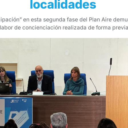
localidades
ipación” en esta segunda fase del Plan Aire demue
labor de concienciación realizada de forma previ