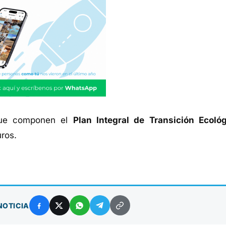
 que componen el
Plan Integral de Transición Ecoló
uros.
NOTICIA