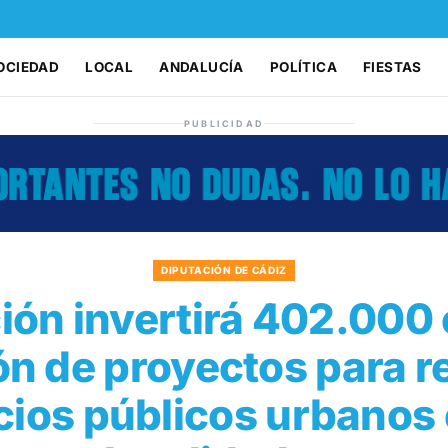
OCIEDAD
LOCAL
ANDALUCÍA
POLÍTICA
FIESTAS
PUBLICIDAD
DIPUTACIÓN DE CÁDIZ
ión invertirá 402.000 
ón de proyectos para r
ios públicos urbanos