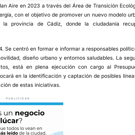
an Aire en 2023 a través del Área de Transición Ecológ
nergía, con el objetivo de promover un nuevo modelo ur
n la provincia de Cádiz, donde la ciudadanía recu
. Se centró en formar e informar a responsables polític
movilidad, diseño urbano y entornos saludables. La seg
ctos, está en plena ejecución con cargo al Presupu
ocará en la identificación y captación de posibles línea
ción de estas iniciativas.
PUBLICIDAD