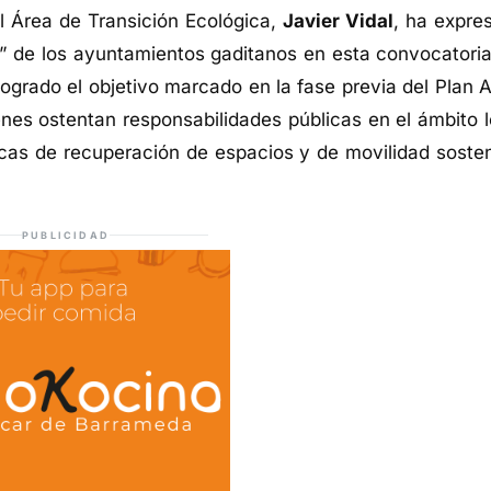
l Área de Transición Ecológica,
Javier Vidal
, ha expre
ón” de los ayuntamientos gaditanos en esta convocatoria
ogrado el objetivo marcado en la fase previa del Plan A
enes ostentan responsabilidades públicas en el ámbito l
icas de recuperación de espacios y de movilidad sosten
PUBLICIDAD