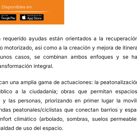
 requerido ayudas están orientados a la recuperació
 motorizado, así como a la creación y mejora de itinera
algunos casos, se combinan ambos enfoques y se h
ansformación integral.
lican una amplia gama de actuaciones: la peatonalizació
úblico a la ciudadanía; obras que permitan espacio
 y las personas, priorizando en primer lugar la movil
ndas peatonales/ciclistas que conectan barrios y espa
nfort climático (arbolado, sombras, suelos permeable
ualdad de uso del espacio.