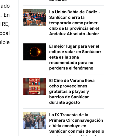
sado
La Unión Bahía de Cádiz -
. En
Sanlúcar cierra la
temporada como primer
IRE,
club de la provincia en el
ocal
Andaluz Absoluto-Junior
ible
El mejor lugar para ver el
eclipse solar en Sanlúcar:
esta es la zona
recomendada para no
perderse el fenómeno
El Cine de Verano lleva
ocho proyecciones
gratuitas a playas y
barrios de Sanlúcar
durante agosto
La IX Travesía de la
Primera Circunnavegación
a Vela concluye en
Sanlúcar con más de medio