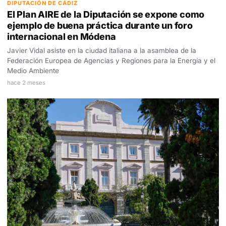
DIPUTACIÓN DE CÁDIZ
El Plan AIRE de la Diputación se expone como
ejemplo de buena práctica durante un foro
internacional en Módena
Javier Vidal asiste en la ciudad italiana a la asamblea de la
Federación Europea de Agencias y Regiones para la Energía y el
Medio Ambiente
hace 2 meses