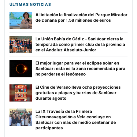
ÚLTIMAS NOTICIAS
A licitación la finalización del Parque Mirador
de Doñana por 1,58 millones de euros
La Unión Bahía de Cádiz - Sanlúcar cierra la
temporada como primer club de la provincia
en el Andaluz Absoluto-Junior
El mejor lugar para ver el eclipse solar en
Sanlúcar: esta es la zona recomendada para
no perderse el fenómeno
El Cine de Verano lleva ocho proyecciones
gratuitas a playas y barrios de Sanlúcar
durante agosto
La IX Travesía de la Primera
Circunnavegación a Vela concluye en
Sanlúcar con más de medio centenar de
participantes