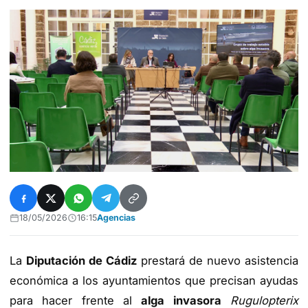
18/05/2026
16:15
Agencias
La
Diputación de Cádiz
prestará de nuevo asistencia
económica a los ayuntamientos que precisan ayudas
para hacer frente al
alga invasora
Rugulopterix