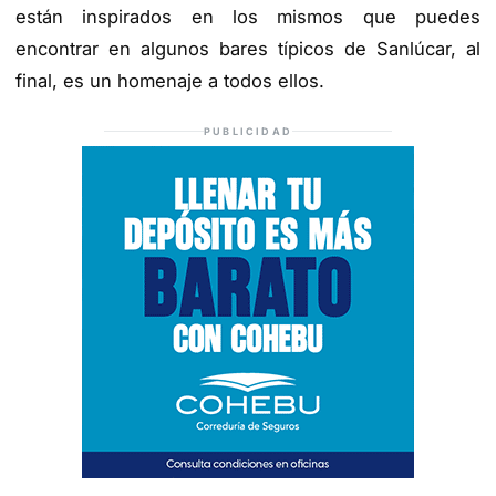
están inspirados en los mismos que puedes
encontrar en algunos bares típicos de Sanlúcar, al
final, es un homenaje a todos ellos.
PUBLICIDAD