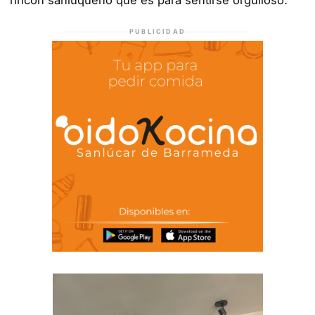
rincón sanluqueño que es para sentirse orgulloso.
PUBLICIDAD