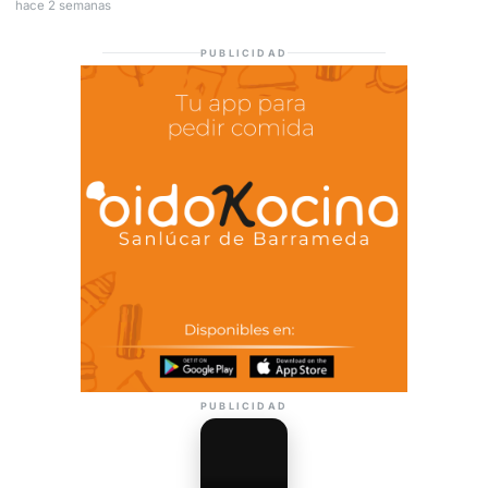
hace 2 semanas
PUBLICIDAD
PUBLICIDAD