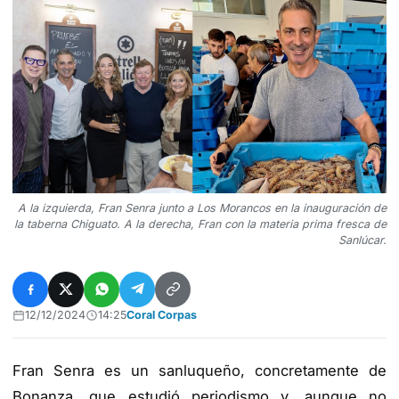
A la izquierda, Fran Senra junto a Los Morancos en la inauguración de
la taberna Chiguato. A la derecha, Fran con la materia prima fresca de
Sanlúcar.
12/12/2024
14:25
Coral Corpas
Fran Senra es un sanluqueño, concretamente de
Bonanza, que estudió periodismo y, aunque no