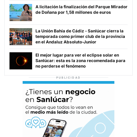
A licitación la finalización del Parque Mirador
de Doñana por 1,58 millones de euros
La Unión Bahía de Cádiz - Sanlúcar cierra la
temporada como primer club de la provincia
en el Andaluz Absoluto-Junior
El mejor lugar para ver el eclipse solar en
Sanlúcar: esta es la zona recomendada para
no perderse el fenómeno
PUBLICIDAD