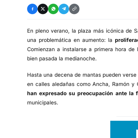
En pleno verano, la plaza más icónica de S
una problemática en aumento: la
prolifer
Comienzan a instalarse a primera hora de
bien pasada la medianoche.
Hasta una decena de mantas pueden verse re
en calles aledañas como Ancha, Ramón y C
han expresado su preocupación ante la f
municipales.