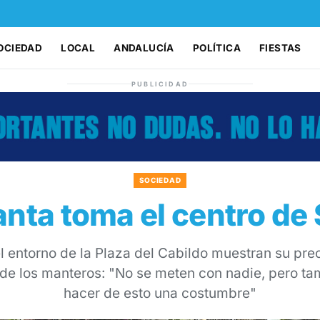
OCIEDAD
LOCAL
ANDALUCÍA
POLÍTICA
FIESTAS
PUBLICIDAD
SOCIEDAD
anta toma el centro de
 entorno de la Plaza del Cabildo muestran su pre
l de los manteros: "No se meten con nadie, pero
hacer de esto una costumbre"