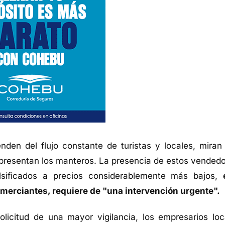
den del flujo constante de turistas y locales, miran
presentan los manteros. La presencia de estos vendedo
lsificados a precios considerablemente más bajos,
merciantes, requiere de "una intervención urgente".
licitud de una mayor vigilancia, los empresarios loc