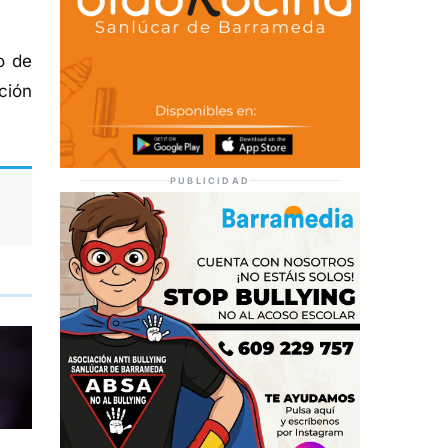
o de
ción
PUBLICIDAD