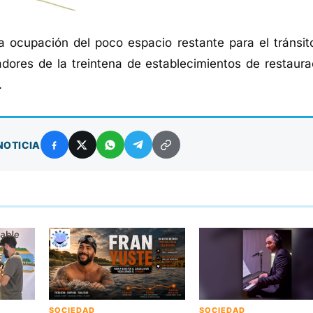
 ocupación del poco espacio restante para el tránsit
adores de la treintena de establecimientos de restaura
.
NOTICIA
SOCIEDAD
SOCIEDAD