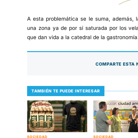
A esta problemática se le suma, además, la
una zona ya de por sí saturada por los vel
que dan vida a la catedral de la gastronomía
COMPARTE ESTA 
TAMBIÉN TE PUEDE INTERESAR
SOCIEDAD
SOCIEDAD