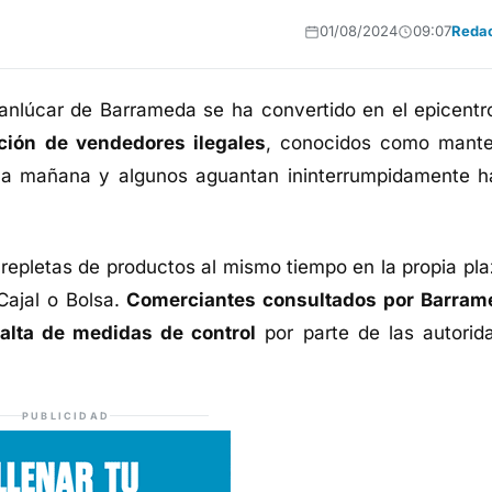
01/08/2024
09:07
Reda
anlúcar de Barrameda se ha convertido en el epicentr
ación de vendedores ilegales
, conocidos como mante
 la mañana y algunos aguantan ininterrumpidamente h
pletas de productos al mismo tiempo en la propia pla
ajal o Bolsa.
Comerciantes consultados por Barram
alta de medidas de control
por parte de las autorid
PUBLICIDAD