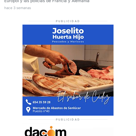
Europol y las policías de Francia y Alemania
hace 3 semanas
PUBLICIDAD
PUBLICIDAD