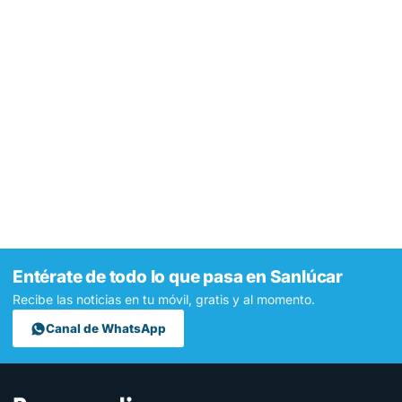
Entérate de todo lo que pasa en Sanlúcar
Recibe las noticias en tu móvil, gratis y al momento.
Canal de WhatsApp