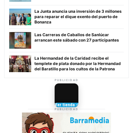
La Junta anuncia una inversión de 3 millones
para reparar el dique exento del puerto de
Bonanza
Las Carreras de Caballos de Sanlúcar
arrancan este sábado con 27 participantes
La Hermandad de la Caridad recibe el
templete de plata donado por la Hermandad
del Baratillo para los cultos de la Patrona
PUBLICIDAD
Camisetas de Sanlúcar
Ver tienda →
TIENDA DE
PUBLICIDAD
BARRAMEDIA