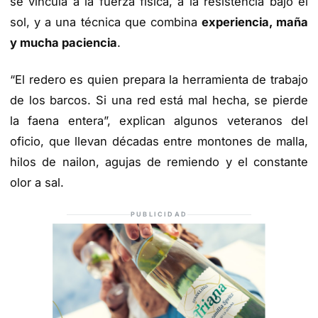
se vincula a la fuerza física, a la resistencia bajo el
sol, y a una técnica que combina
experiencia, maña
y mucha paciencia
.
“El redero es quien prepara la herramienta de trabajo
de los barcos. Si una red está mal hecha, se pierde
la faena entera”, explican algunos veteranos del
oficio, que llevan décadas entre montones de malla,
hilos de nailon, agujas de remiendo y el constante
olor a sal.
PUBLICIDAD