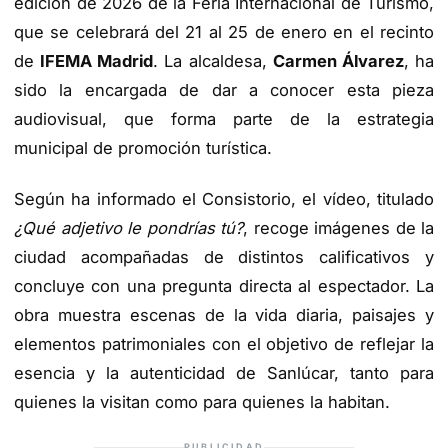
edición de 2026 de la Feria Internacional de Turismo,
que se celebrará del 21 al 25 de enero en el recinto
de
IFEMA Madrid
. La alcaldesa,
Carmen Álvarez
, ha
sido la encargada de dar a conocer esta pieza
audiovisual, que forma parte de la estrategia
municipal de promoción turística.
Según ha informado el Consistorio, el vídeo, titulado
¿Qué adjetivo le pondrías tú?
, recoge imágenes de la
ciudad acompañadas de distintos calificativos y
concluye con una pregunta directa al espectador. La
obra muestra escenas de la vida diaria, paisajes y
elementos patrimoniales con el objetivo de reflejar la
esencia y la autenticidad de Sanlúcar, tanto para
quienes la visitan como para quienes la habitan.
PUBLICIDAD