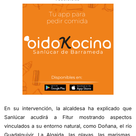
En su intervención, la alcaldesa ha explicado que
Sanlúcar acudirá a Fitur mostrando aspectos
vinculados a su entorno natural, como Doñana, el río
Guadalquivir, La Algaida, las playas, las marismas,