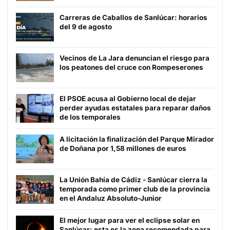
Carreras de Caballos de Sanlúcar: horarios
del 9 de agosto
Vecinos de La Jara denuncian el riesgo para
los peatones del cruce con Rompeserones
El PSOE acusa al Gobierno local de dejar
perder ayudas estatales para reparar daños
de los temporales
A licitación la finalización del Parque Mirador
de Doñana por 1,58 millones de euros
La Unión Bahía de Cádiz - Sanlúcar cierra la
temporada como primer club de la provincia
en el Andaluz Absoluto-Junior
El mejor lugar para ver el eclipse solar en
Sanlúcar: esta es la zona recomendada para