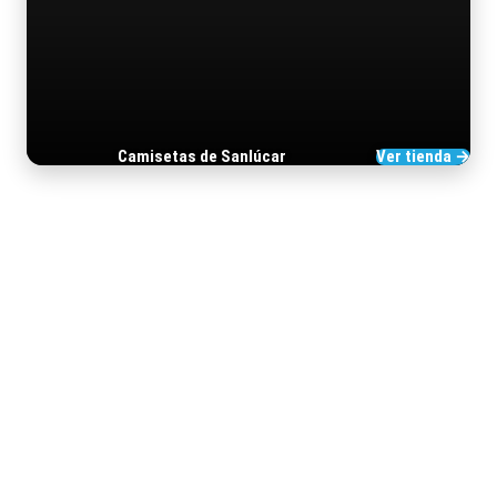
Camisetas de Sanlúcar
Ver tienda →
TIENDA DE BARRAMEDIA