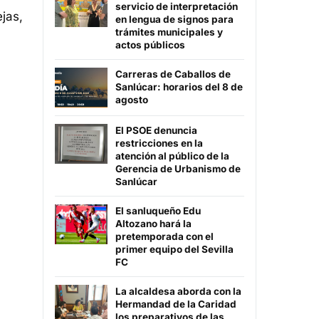
servicio de interpretación
jas,
en lengua de signos para
trámites municipales y
actos públicos
Carreras de Caballos de
Sanlúcar: horarios del 8 de
agosto
El PSOE denuncia
restricciones en la
atención al público de la
Gerencia de Urbanismo de
Sanlúcar
El sanluqueño Edu
Altozano hará la
pretemporada con el
primer equipo del Sevilla
FC
La alcaldesa aborda con la
Hermandad de la Caridad
los preparativos de las