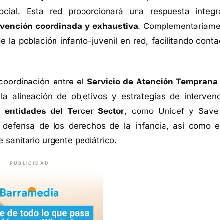
social. Esta red proporcionará una respuesta integr
rvención coordinada y exhaustiva
. Complementariame
e la población infanto-juvenil en red, facilitando conta
coordinación entre el
Servicio de Atención Temprana
la alineación de objetivos y estrategias de intervenc
on
entidades del Tercer Sector
, como Unicef y Save
 defensa de los derechos de la infancia, así como e
e sanitario urgente pediátrico.
PUBLICIDAD