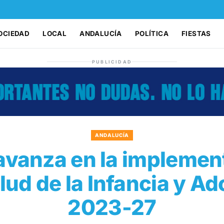
OCIEDAD
LOCAL
ANDALUCÍA
POLÍTICA
FIESTAS
PUBLICIDAD
ANDALUCÍA
avanza en la implemen
lud de la Infancia y A
2023-27