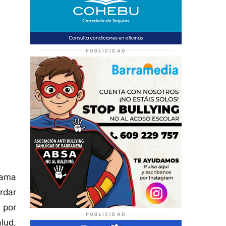
PUBLICIDAD
rama
rdar
 por
PUBLICIDAD
lud,