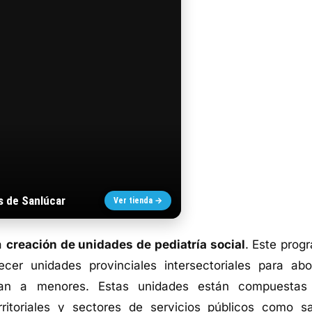
s de Sanlúcar
Ver tienda →
la
creación de unidades de pediatría social
. Este prog
ecer unidades provinciales intersectoriales para abo
tan a menores. Estas unidades están compuestas
ritoriales y sectores de servicios públicos como sa