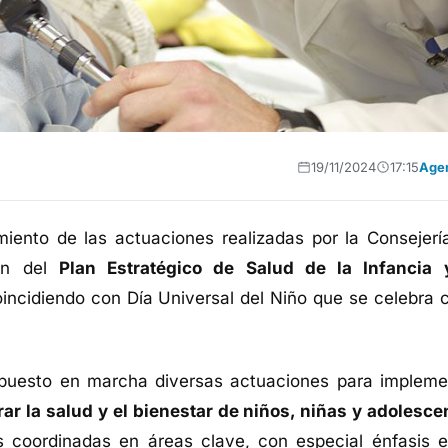
19/11/2024
17:15
Age
ento de las actuaciones realizadas por la Consejerí
ón del
Plan Estratégico de Salud de la Infancia 
oincidiendo con Día Universal del Niño que se celebra 
 puesto en marcha diversas actuaciones para impleme
rar la salud y el bienestar de niños, niñas y adolesce
s coordinadas en áreas clave, con especial énfasis e