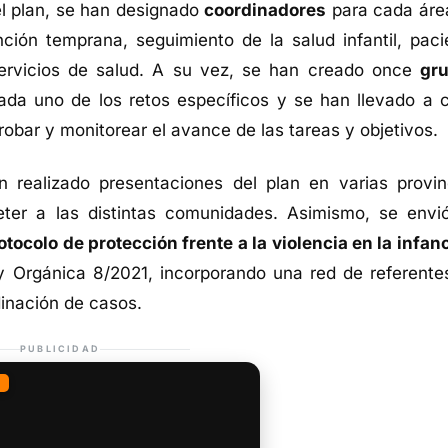
el plan, se han designado
coordinadores
para cada áre
nción temprana, seguimiento de la salud infantil, paci
ervicios de salud. A su vez, se han creado once
gr
da uno de los retos específicos y se han llevado a 
robar y monitorear el avance de las tareas y objetivos.
an realizado presentaciones del plan en varias provin
ter a las distintas comunidades. Asimismo, se envi
otocolo de protección frente a la violencia en la infanc
y Orgánica 8/2021, incorporando una red de referente
rdinación de casos.
PUBLICIDAD