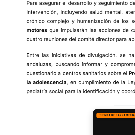
Para asegurar el desarrollo y seguimiento d
intervención, incluyendo salud mental, ate
crónico complejo y humanización de los s
motores
que impulsarán las acciones de ca
cuatro reuniones del comité director para ap
Entre las iniciativas de divulgación, se h
andaluzas, buscando informar y comprome
cuestionario a centros sanitarios sobre el
Pr
la adolescencia
, en cumplimiento de la Le
pediatría social para la identificación y coo
TIENDA DE BARRAMEDIA