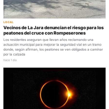
LOCAL
Vecinos de La Jara denuncian el riesgo para los
peatones del cruce con Rompeserones
Los residentes aseguran que llevan años reclamando una
actuación municipal para mejorar la seguridad vial en un tramo
donde, según afirman, los peatones se ven obligados a caminar
por la calzada
hace 1 día