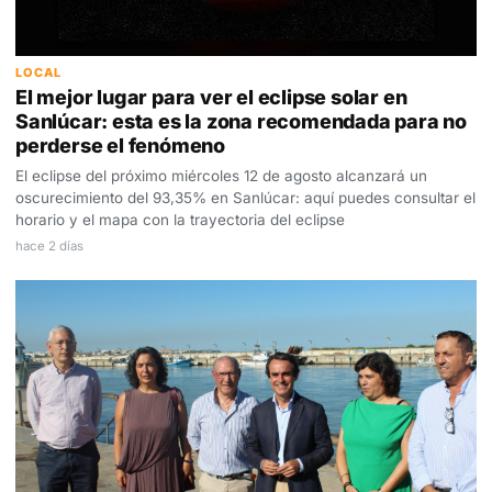
LOCAL
El mejor lugar para ver el eclipse solar en
Sanlúcar: esta es la zona recomendada para no
perderse el fenómeno
El eclipse del próximo miércoles 12 de agosto alcanzará un
oscurecimiento del 93,35% en Sanlúcar: aquí puedes consultar el
horario y el mapa con la trayectoria del eclipse
hace 2 días