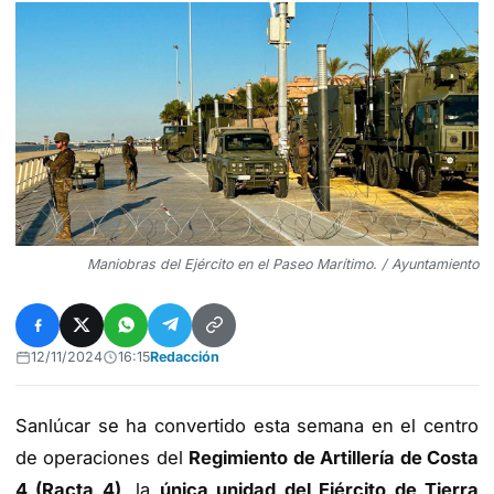
Maniobras del Ejército en el Paseo Marítimo. / Ayuntamiento
12/11/2024
16:15
Redacción
Sanlúcar se ha convertido esta semana en el centro
de operaciones del
Regimiento de Artillería de Costa
4 (Racta 4)
, la
única unidad del Ejército de Tierra