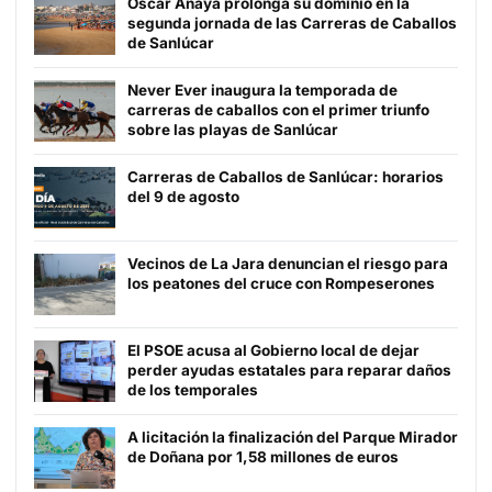
Óscar Anaya prolonga su dominio en la
segunda jornada de las Carreras de Caballos
de Sanlúcar
Never Ever inaugura la temporada de
carreras de caballos con el primer triunfo
sobre las playas de Sanlúcar
Carreras de Caballos de Sanlúcar: horarios
del 9 de agosto
Vecinos de La Jara denuncian el riesgo para
los peatones del cruce con Rompeserones
El PSOE acusa al Gobierno local de dejar
perder ayudas estatales para reparar daños
de los temporales
A licitación la finalización del Parque Mirador
de Doñana por 1,58 millones de euros