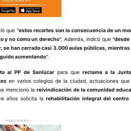
ló que “
estos recortes son la consecuencia de un mo
io y no como un derecho
”. Además, indicó que “
desde
, se han cerrado casi 3.000 aulas públicas, mientras
seguido aumentando
”.
to al PP de Sanlúcar
para que
reclame a la Junt
tes
en varios colegios de la ciudad, actuaciones que
 se mencionó la
reivindicación de la comunidad educa
e años solicita la
rehabilitación integral del centro 
PUBLICIDAD