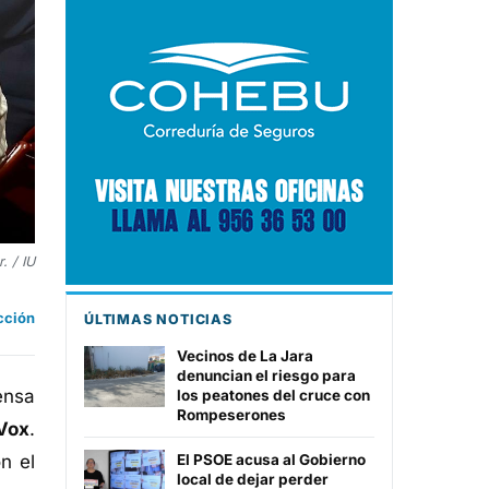
. / IU
cción
ÚLTIMAS NOTICIAS
Vecinos de La Jara
denuncian el riesgo para
ensa
los peatones del cruce con
Rompeserones
 Vox
.
n el
El PSOE acusa al Gobierno
local de dejar perder