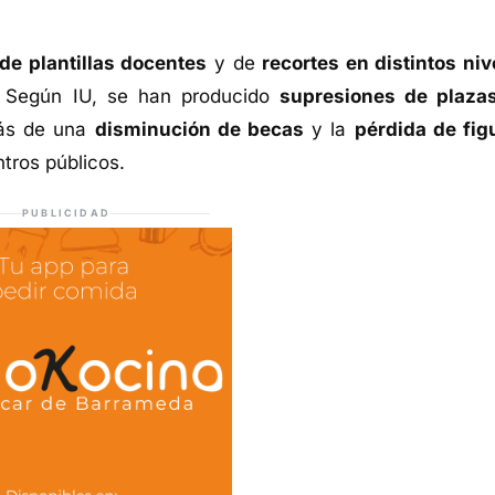
de plantillas docentes
y de
recortes en distintos niv
. Según IU, se han producido
supresiones de plaza
ás de una
disminución de becas
y la
pérdida de fig
tros públicos.
PUBLICIDAD