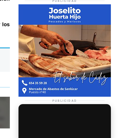
PUBLICIDAD
 los
PUBLICIDAD