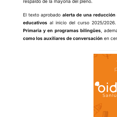
respaldo de la mayoría del pleno.
El texto aprobado
alerta de una reducción 
educativos
al inicio del curso 2025/2026
Primaria y en programas bilingües
, adem
como los auxiliares de conversación
en cen