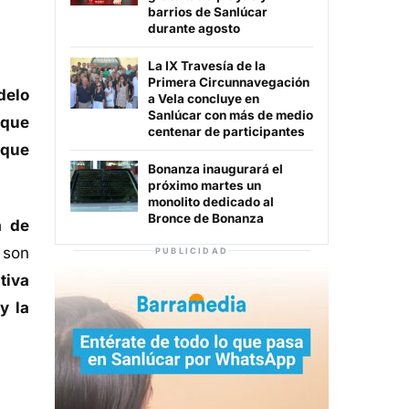
barrios de Sanlúcar
durante agosto
La IX Travesía de la
Primera Circunnavegación
delo
a Vela concluye en
Sanlúcar con más de medio
 que
centenar de participantes
 que
Bonanza inaugurará el
próximo martes un
monolito dedicado al
Bronce de Bonanza
a de
 son
PUBLICIDAD
tiva
y la