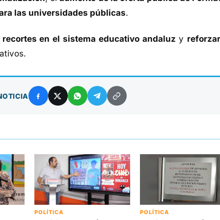
ara las universidades públicas
.
s recortes en el sistema educativo andaluz
y
reforzar
ativos.
NOTICIA
POLÍTICA
POLÍTICA