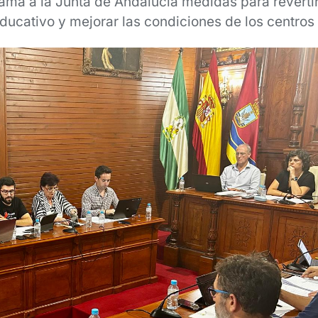
ama a la Junta de Andalucía medidas para revertir 
ducativo y mejorar las condiciones de los centros