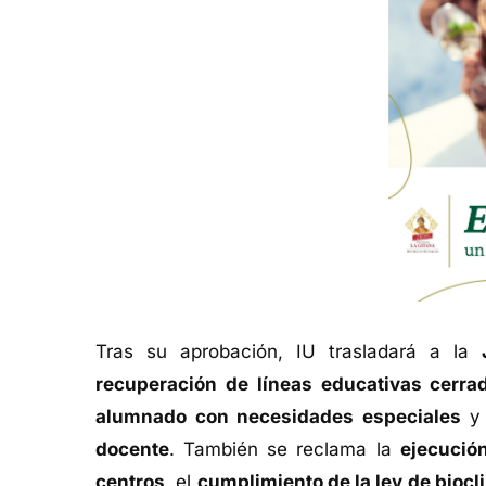
Tras su aprobación, IU trasladará a la
recuperación de líneas educativas cerra
alumnado con necesidades especiales
y
docente
. También se reclama la
ejecució
centros
, el
cumplimiento de la ley de biocl