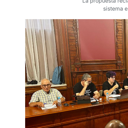
La propuesta recl
sistema e