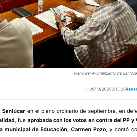
Pleno del Ayuntamiento de Sanlúcar
09/10/2025
13:26
Reda
a Sanlúcar
en el pleno ordinario de septiembre, en def
alidad
, fue
aprobada con los votos en contra del PP y
a municipal de Educación, Carmen Pozo
, y contó co