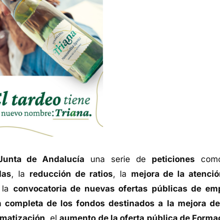
Junta de Andalucía
una serie de
peticiones
como
das
, la
reducción de ratios
, la
mejora de la atenció
 la
convocatoria de nuevas ofertas públicas de em
n completa de los fondos destinados a la mejora de
imatización
, el
aumento de la oferta pública de Forma