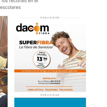
los recortes en el
 escolares
PUBLICIDAD
PUBLICIDAD