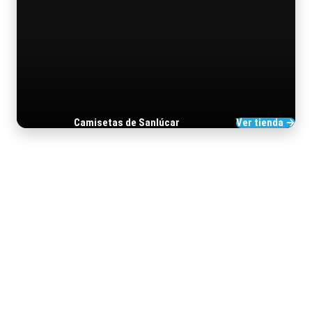
Camisetas de Sanlúcar
Ver tienda →
TIENDA DE BARRAMEDIA