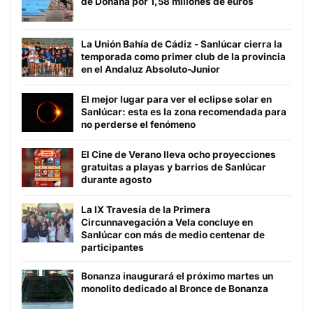
de Doñana por 1,58 millones de euros
La Unión Bahía de Cádiz - Sanlúcar cierra la
temporada como primer club de la provincia
en el Andaluz Absoluto-Junior
El mejor lugar para ver el eclipse solar en
Sanlúcar: esta es la zona recomendada para
no perderse el fenómeno
El Cine de Verano lleva ocho proyecciones
gratuitas a playas y barrios de Sanlúcar
durante agosto
La IX Travesía de la Primera
Circunnavegación a Vela concluye en
Sanlúcar con más de medio centenar de
participantes
Bonanza inaugurará el próximo martes un
monolito dedicado al Bronce de Bonanza