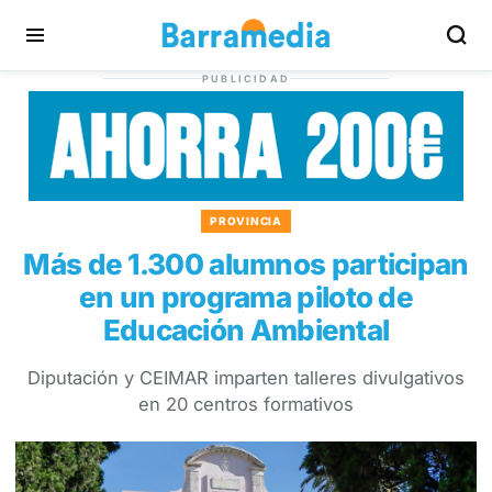
PUBLICIDAD
PROVINCIA
Más de 1.300 alumnos participan
en un programa piloto de
Educación Ambiental
Diputación y CEIMAR imparten talleres divulgativos
en 20 centros formativos