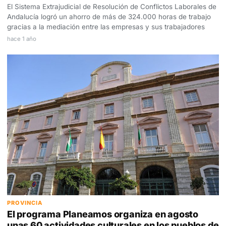
El Sistema Extrajudicial de Resolución de Conflictos Laborales de
Andalucía logró un ahorro de más de 324.000 horas de trabajo
gracias a la mediación entre las empresas y sus trabajadores
hace 1 año
PROVINCIA
El programa Planeamos organiza en agosto
unas 60 actividades culturales en los pueblos de