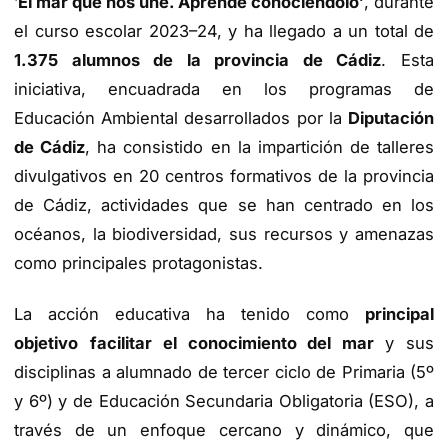
‘
El mar que nos une. Aprende conociéndolo’
,
durante
el curso escolar 2023–24, y ha llegado a un total de
1.375 alumnos de la provincia de Cádiz
. Esta
iniciativa, encuadrada en los programas de
Educación Ambiental desarrollados por la
Diputación
de Cádiz
, ha consistido en la impartición de talleres
divulgativos en 20 centros formativos de la provincia
de Cádiz, actividades que se han centrado en los
océanos, la biodiversidad, sus recursos y amenazas
como principales protagonistas.
La acción educativa ha tenido como
principal
objetivo
facilitar el conocimiento del mar
y sus
disciplinas a alumnado de tercer ciclo de Primaria (5º
y 6º) y de Educación Secundaria Obligatoria (ESO), a
través de un enfoque cercano y dinámico, que